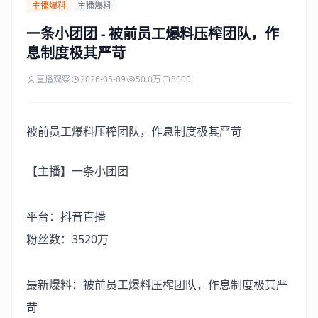
主播爆料
主播爆料
一条小团团 - 被前员工爆料压榨团队，作
息制度极其严苛
直播观察
2026-05-09
50.0万
8000
被前员工爆料压榨团队，作息制度极其严苛
【主播】一条小团团
平台：抖音直播
粉丝数：3520万
最新爆料：被前员工爆料压榨团队，作息制度极其严
苛