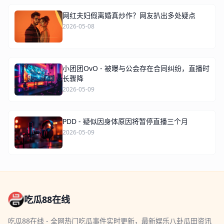
网红夫妇假离婚真炒作？网友扒出多处疑点
2026-05-08
小团团OvO - 被曝与公会存在合同纠纷，直播时
长骤降
2026-05-09
PDD - 疑似因身体原因将暂停直播三个月
2026-05-09
吃瓜88在线
吃瓜88在线 - 全网热门吃瓜事件实时更新，最新娱乐八卦瓜田资讯