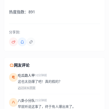
热度指数：891
分享到:
网友评论
吃瓜路人甲
10分钟前
吃
这也太劲爆了吧！真的假的？
234
回复
八卦小分队
25分钟前
八
早就听说这事了，终于有人爆出来了。