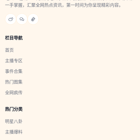
一手掌握，汇聚全网热点资讯，第一时间为你呈现精彩内容。
栏目导航
首页
主播专区
事件合集
热门图集
全网疯传
热门分类
明星八卦
主播爆料